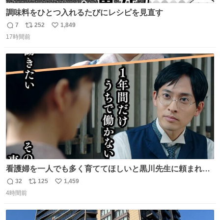
調味料をひとつ入れるたびにレシピを見直す
7
252
1,849
返
リ
い
17時間前
信
ポ
い
数
ス
ね
ト
数
数
看護婦を一人でも多く育ててほしいと黒川先生に頼まれ、
１年間だけ黒川病院で働くことにしたりん。 直美はその１
32
125
1,459
返
リ
い
年間で恵風看護婦会を立て直すと話しました。 👇このシー
4時間前
信
ポ
い
ンをぜひ本編で web.nhk/tv/an/kazekaor… #朝ドラ #風薫
数
ス
ね
る 見上愛 上坂樹里 平埜生成
ト
数