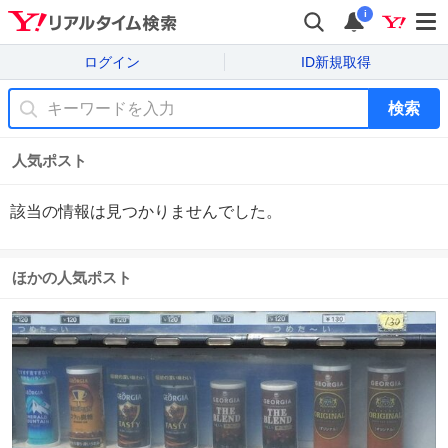
i
ログイン
ID新規取得
検索
人気ポスト
該当の情報は見つかりませんでした。
ほかの人気ポスト