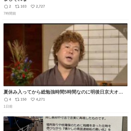
2
103
2,727
返
リ
い
7時間前
信
ポ
い
数
ス
ね
ト
数
数
夏休み入ってから総勉強時間5時間なのに明後日京大オー
プンで今これ
4
150
4,271
返
リ
い
1日前
信
ポ
い
数
ス
ね
ト
数
数