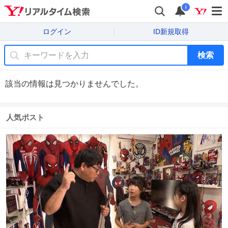
i
ログイン
ID新規取得
検索
該当の情報は見つかりませんでした。
人気ポスト