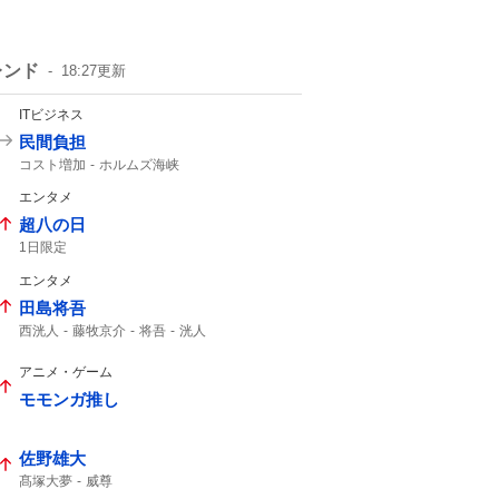
レンド
18:27
更新
ITビジネス
民間負担
コスト増加
ホルムズ海峡
エンタメ
超八の日
1日限定
エンタメ
田島将吾
西洸人
藤牧京介
将吾
洸人
今週もありがとうございました
投票お願いします
radiko
アニメ・ゲーム
モモンガ推し
佐野雄大
髙塚大夢
威尊