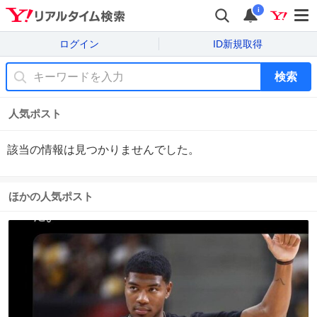
i
ログイン
ID新規取得
検索
人気ポスト
該当の情報は見つかりませんでした。
ほかの人気ポスト