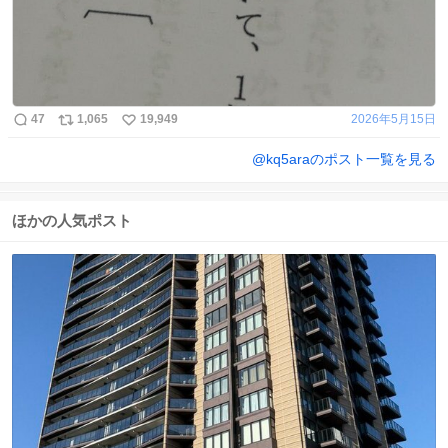
47
1,065
19,949
2026年5月15日
@
kq5ara
のポスト一覧を見る
ほかの人気ポスト