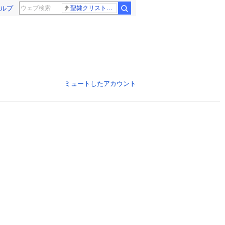
ルプ
聖隷クリストファー高校
ミュートしたアカウント