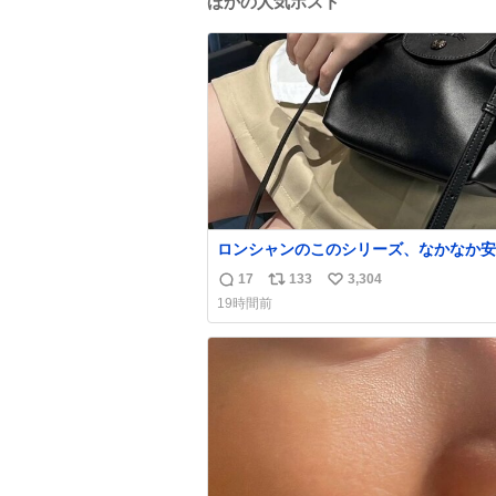
ほかの人気ポスト
ロンシャンのこのシリーズ、なかなか安
らないのにセール価格になってる🖤✨レ
17
133
3,304
返
リ
い
なのが反則級にかわいい。持ってるだけ
19時間前
ーデが格上げされる。
信
ポ
い
数
ス
ね
ト
数
数