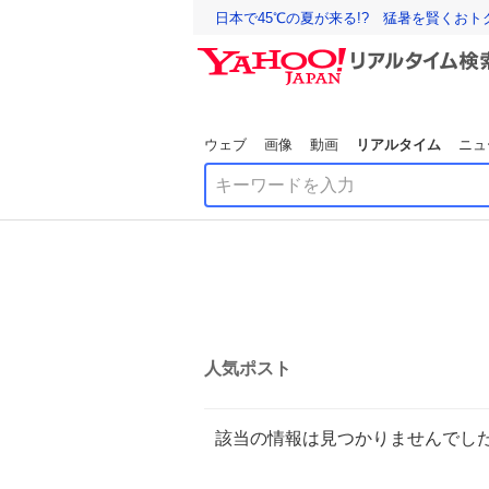
日本で45℃の夏が来る!? 猛暑を賢くお
ウェブ
画像
動画
リアルタイム
ニュ
人気ポスト
該当の情報は見つかりませんでし