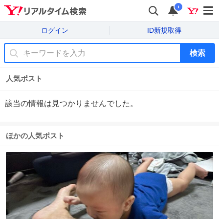
i
ログイン
ID新規取得
検索
人気ポスト
該当の情報は見つかりませんでした。
ほかの人気ポスト