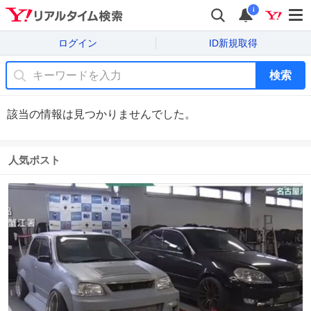
i
ログイン
ID新規取得
検索
該当の情報は見つかりませんでした。
人気ポスト