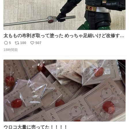
太ももの布剥ぎ取って塗った めっちゃ足細いけど改修する
までの気力は無い
5
100
507
返
リ
い
18時間前
信
ポ
い
数
ス
ね
ト
数
数
ウロコ大量に売ってた！！！！