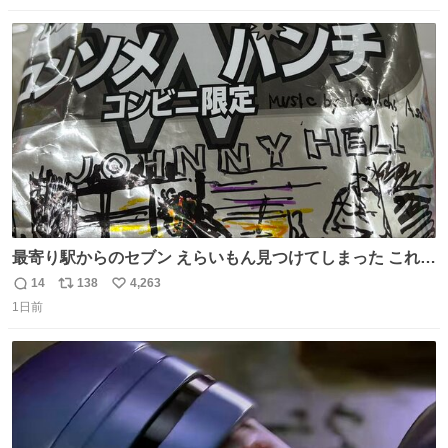
った！✨ スマホと小物とペットボトルが入るの最高すぎる
数
ス
ね
🥹 しかもスマホ入れ独立してるしファスナーない！地味に
ト
数
数
嬉しいやつ！！！
最寄り駅からのセブン えらいもん見つけてしまった これ売
ってくれへんかな… #浅井健一 #ポテチ #ロックの名盤
14
138
4,263
返
リ
い
1日前
信
ポ
い
数
ス
ね
ト
数
数