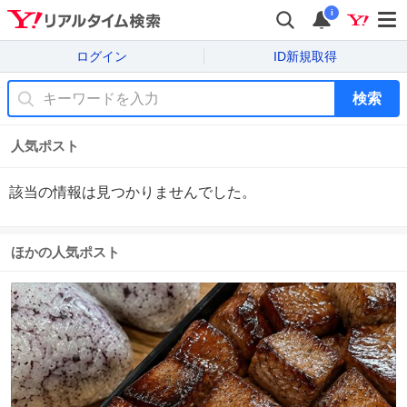
i
ログイン
ID新規取得
検索
人気ポスト
該当の情報は見つかりませんでした。
ほかの人気ポスト