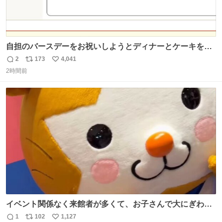
自担のバースデーをお祝いしようとディナーとケーキを予
約していたにも関わらず、当の本人がご結婚なさったので
2
173
4,041
返
リ
い
泣く泣くキャンセルした可哀想な重岡担を見かけたら私で
2時間前
信
ポ
い
す
数
ス
ね
ト
数
数
イベント関係なく来館者が多くて、お子さんで大にぎわ
い。 🐹を知らない子が「ねこ🐱」「ねこかな？」とつぶや
1
102
1,127
返
リ
い