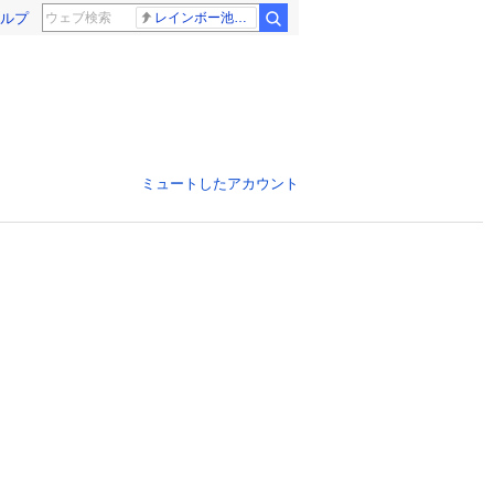
ルプ
レインボー池田 佐藤佳奈アナ
ミュートしたアカウント