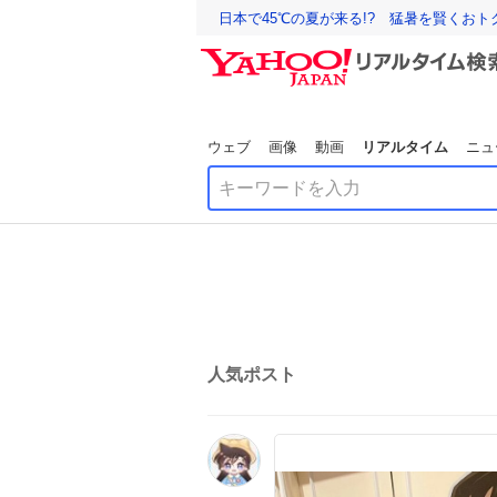
日本で45℃の夏が来る!? 猛暑を賢くお
ウェブ
画像
動画
リアルタイム
ニュ
人気ポスト