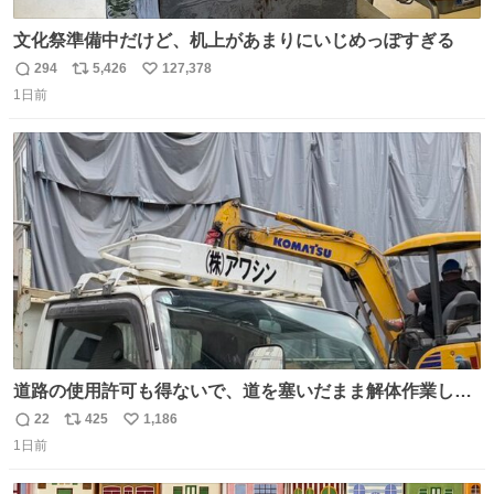
文化祭準備中だけど、机上があまりにいじめっぽすぎる
294
5,426
127,378
返
リ
い
1日前
信
ポ
い
数
ス
ね
ト
数
数
道路の使用許可も得ないで、道を塞いだまま解体作業して
る。 写真を撮ろうとしたら「勝手に写真撮るな馬鹿野郎」
22
425
1,186
返
リ
い
と罵倒されるなど。
1日前
信
ポ
い
数
ス
ね