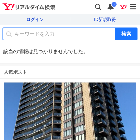
i
ログイン
ID新規取得
検索
該当の情報は見つかりませんでした。
人気ポスト