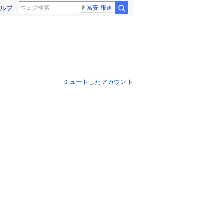
ルプ
冨安 報道
ミュートしたアカウント