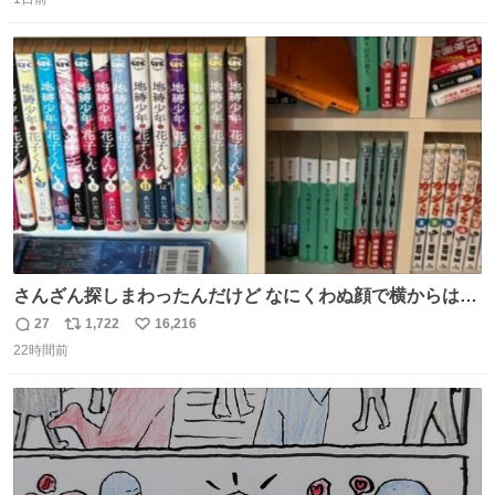
信
ポ
い
数
ス
ね
ト
数
数
さんざん探しまわったんだけど なにくわぬ顔で横からはえ
てた
27
1,722
16,216
返
リ
い
22時間前
信
ポ
い
数
ス
ね
ト
数
数