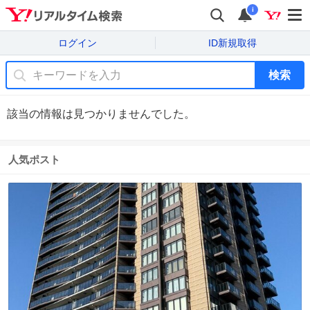
i
ログイン
ID新規取得
検索
該当の情報は見つかりませんでした。
人気ポスト