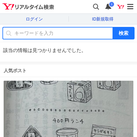
i
ログイン
ID新規取得
検索
該当の情報は見つかりませんでした。
人気ポスト