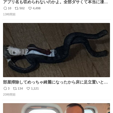
アプリ名も収められないのかよ。全部ダサくて本当に凄
い。 https://t.co/LemyLGyVkR
10
502
4,498
返
リ
い
13時間前
信
ポ
い
数
ス
ね
ト
数
数
部屋掃除してめっちゃ綺麗になったから床に足立置いとい
たら家族にまだゴミ残ってるよって言われて神
3
134
1,121
返
リ
い
20時間前
信
ポ
い
数
ス
ね
ト
数
数