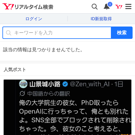
i
ログイン
ID新規取得
検索
該当の情報は見つかりませんでした。
人気ポスト