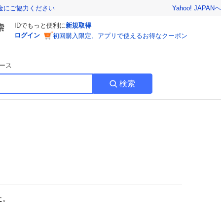
Yahoo! JAPAN
ヘ
金にご協力ください
IDでもっと便利に
新規取得
ログイン
初回購入限定、アプリで使えるお得なクーポン
ース
検索
た。