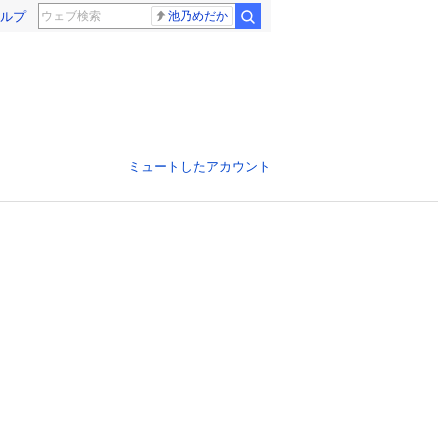
ルプ
池乃めだか
ミュートしたアカウント