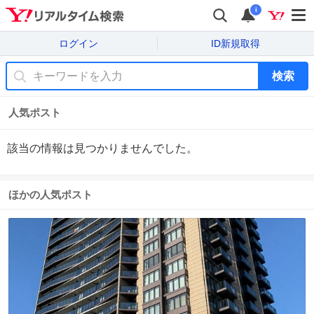
i
ログイン
ID新規取得
検索
人気ポスト
該当の情報は見つかりませんでした。
ほかの人気ポスト