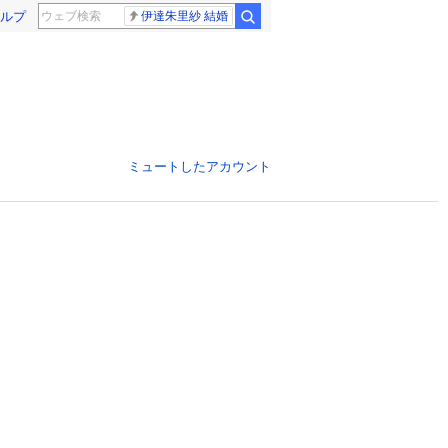
ルプ
伊達朱里紗 結婚
ミュートしたアカウント