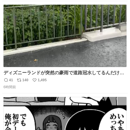
数
ス
ね
ト
数
数
ディズニーランドが突然の豪雨で道路冠水してるんだけど
☔️ この雨で今年初のミッションクールダウン中止。幾ら何
41
140
1,495
返
リ
い
でもやばすぎだろ...
6時間前
信
ポ
い
数
ス
ね
ト
数
数