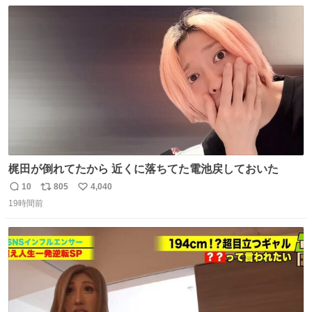
数
ス
ね
ト
数
数
梶田が倒れてたから 近くに落ちてた電池戻しておいた
10
805
4,040
返
リ
い
19時間前
信
ポ
い
数
ス
ね
ト
数
数