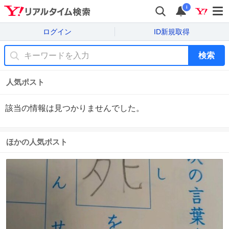
i
ログイン
ID新規取得
検索
人気ポスト
該当の情報は見つかりませんでした。
ほかの人気ポスト