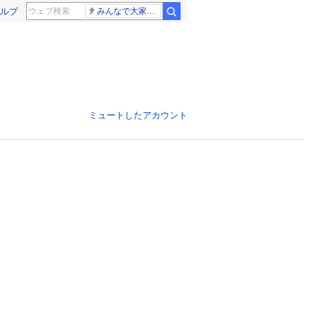
ルプ
みんなで大家さん 2881億円
ミュートしたアカウント