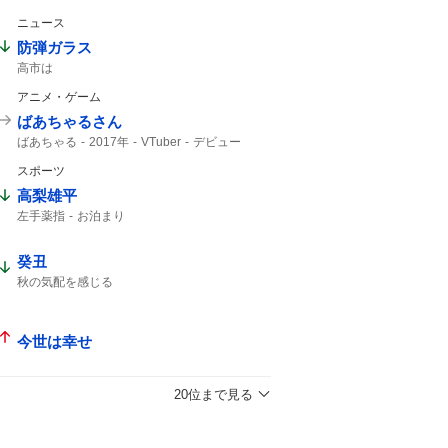
ニュース
防弾ガラス
高市は
アニメ・ゲーム
ばあちゃるさん
ばあちゃる
2017年
VTuber
デビュー
スポーツ
高梨雄平
左手薬指
お泊まり
癸丑
秋の気配を感じる
今世は幸せ
20位まで見る