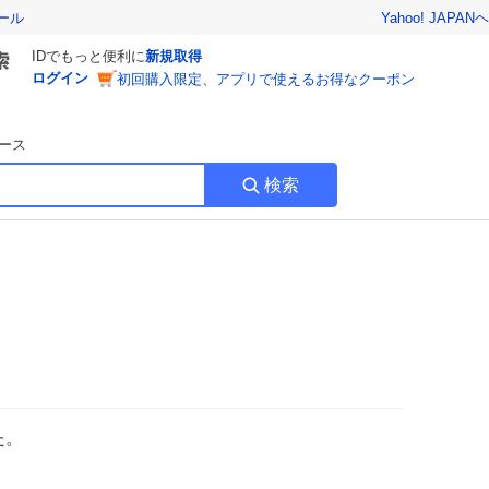
Yahoo! JAPAN
ヘ
ール
IDでもっと便利に
新規取得
ログイン
初回購入限定、アプリで使えるお得なクーポン
ース
検索
た。