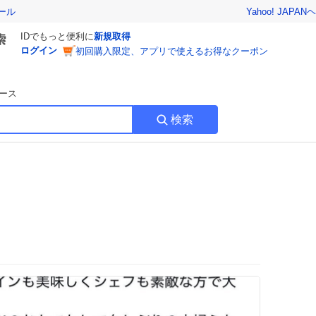
Yahoo! JAPAN
ヘ
ール
IDでもっと便利に
新規取得
ログイン
初回購入限定、アプリで使えるお得なクーポン
ース
検索