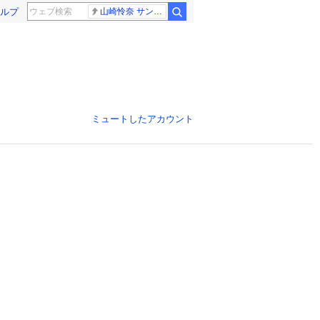
ルプ
山崎怜奈 サンジャポ
ミュートしたアカウント