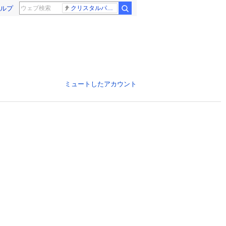
ルプ
クリスタルパレス 冨安健洋
ミュートしたアカウント