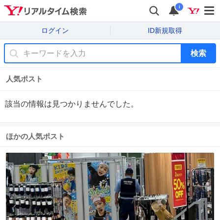
i
ログイン
ID新規取得
検索
人気ポスト
該当の情報は見つかりませんでした。
ほかの人気ポスト