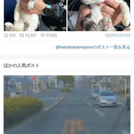
212
13,327
37,411
2026年5月16日
@
hahahahamiyano
のポスト一覧を見る
ほかの人気ポスト