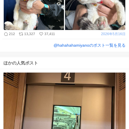
212
13,327
37,411
2026年5月16日
@
hahahahamiyano
のポスト一覧を見る
ほかの人気ポスト