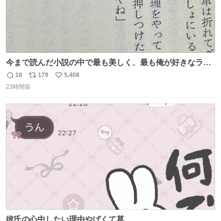
今まで読んだ小説の中で最も美しく、最も俺が好きなラス
トシーン
18
179
5,408
返
リ
い
23時間前
信
ポ
い
数
ス
ね
ト
数
数
彼氏の心中したい理由やばくて草