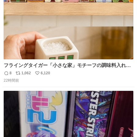
数
フライングタイガー「小さな家」モチーフの調味料入れ、
並べれば“デンマークの街並み”に ピンク・グリーン・テラ
8
1,062
6,120
返
リ
い
コッタの全9種 - fashion-press.net/news/149552
22時間前
信
ポ
い
数
ス
ね
ト
数
数