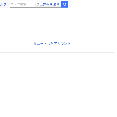
ルプ
三井寺眞 鹿島
ミュートしたアカウント