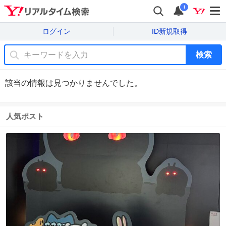
i
ログイン
ID新規取得
検索
該当の情報は見つかりませんでした。
人気ポスト