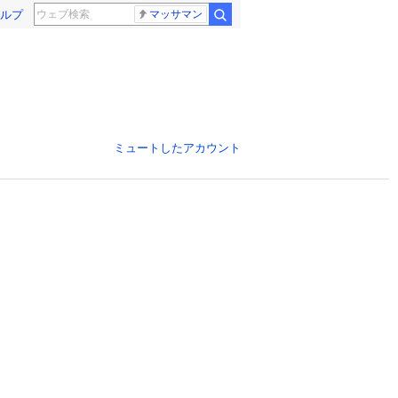
ルプ
マッサマン
ミュートしたアカウント