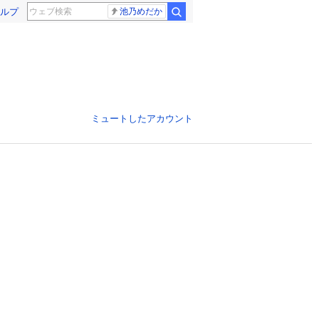
ルプ
池乃めだか
ミュートしたアカウント