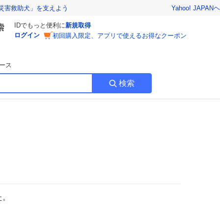
Yahoo! JAPAN
ヘ
災害救助犬」を支えよう
IDでもっと便利に
新規取得
ログイン
初回購入限定、アプリで使えるお得なクーポン
ース
検索
た。