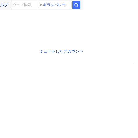
ルプ
ギランバレー症候群
ミュートしたアカウント