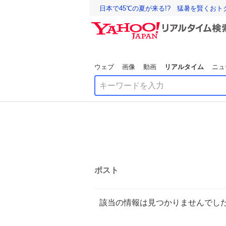
日本で45℃の夏が来る!? 猛暑を賢くお
ウェブ
画像
動画
リアルタイム
ニュ
ポスト
該当の情報は見つかりませんでし