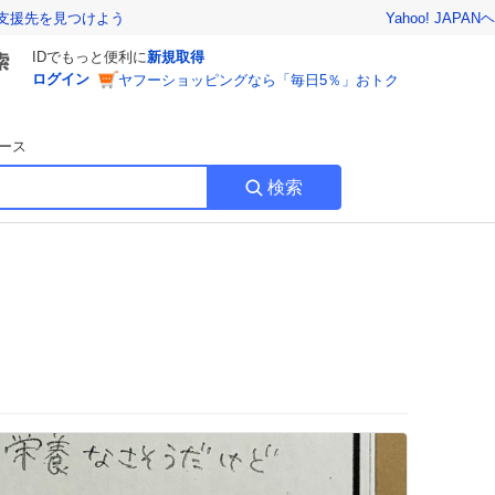
Yahoo! JAPAN
ヘ
支援先を見つけよう
IDでもっと便利に
新規取得
ログイン
ヤフーショッピングなら「毎日5％」おトク
ース
検索