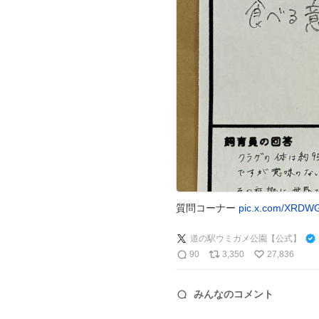
質問コーナー
pic.x.com/XRDW
道の駅ウミガメ公園【公式】
90
3,350
27,836
みんなのコメント