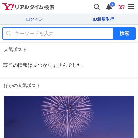
i
ログイン
ID新規取得
検索
人気ポスト
該当の情報は見つかりませんでした。
ほかの人気ポスト