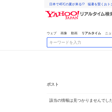
日本で45℃の夏が来る!? 猛暑を賢くお
ウェブ
画像
動画
リアルタイム
ニュ
ポスト
該当の情報は見つかりませんでし