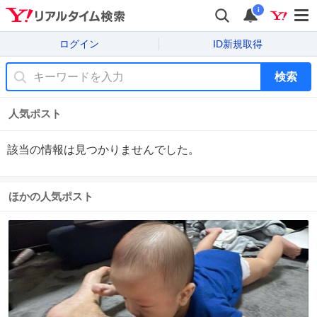
i
ログイン
ID新規取得
検索
人気ポスト
該当の情報は見つかりませんでした。
ほかの人気ポスト