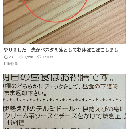
やりました！夫がパスタを落として杉床ぼこぼこしまし
た！よかったーーー！ファーストぼこぼこ自分じゃなく
237
1,558
17,035
返
リ
い
て！これで第二波いつでもいけます！！！✌️いやーほっと
14時間前
信
ポ
い
した！ 杉床を採用しようとしている方々へ忠告です。杉床
数
ス
ね
は乾燥パスタに負けます。豆腐くらいやわやわです。
ト
数
数