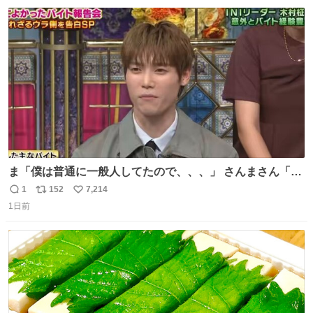
数
ス
ね
ト
数
数
ま「僕は普通に一般人してたので、、、」 さんまさん「チ
ンパンジー⁉️」 しぬwwwwwwwwwwwwwwwwwwwww
1
152
7,214
返
リ
い
1日前
信
ポ
い
数
ス
ね
ト
数
数