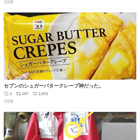
1日前
信
ポ
い
数
ス
ね
ト
数
数
セブンのシュガーバタークレープ神だった。
2
107
2,652
返
リ
い
1日前
信
ポ
い
数
ス
ね
ト
数
数