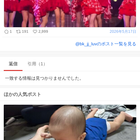
1
191
2,999
2026年5月17日
@
bk_jj_luv
のポスト一覧を見る
返信
引用（1）
一致する情報は見つかりませんでした。
ほかの人気ポスト