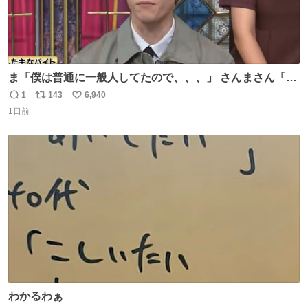
ま「僕は普通に一般人してたので、、、」 さんまさん「チ
ンパンジー⁉️」 しぬwwwwwwwwwwwwwwwwwwwww
1
143
6,940
返
リ
い
1日前
信
ポ
い
数
ス
ね
ト
数
数
わかるわぁ