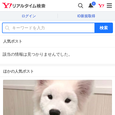
i
ログイン
ID新規取得
検索
人気ポスト
該当の情報は見つかりませんでした。
ほかの人気ポスト