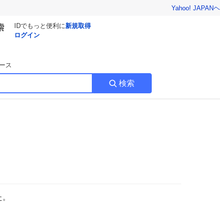
Yahoo! JAPAN
ヘ
IDでもっと便利に
新規取得
ログイン
ース
検索
た。