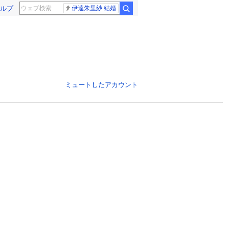
ルプ
伊達朱里紗 結婚
ミュートしたアカウント